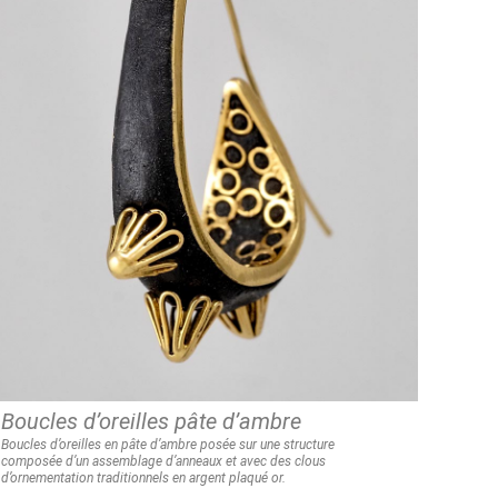
Boucles d’oreilles pâte d’ambre
Boucles d’oreilles en pâte d’ambre posée sur une structure
composée
d’un assemblage d’anneaux et avec des clous
d’ornementation
traditionnels en argent plaqué or.