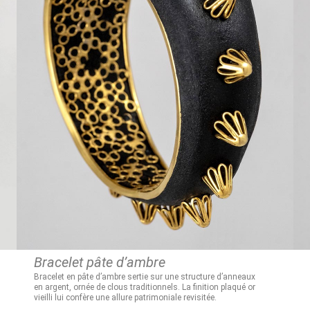
Bracelet pâte d’ambre
Bracelet en pâte d’ambre sertie sur une structure d’anneaux
en argent, ornée de clous traditionnels. La finition plaqué or
vieilli lui confère une allure patrimoniale revisitée.