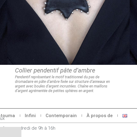
Collier pendentif pâte d’ambre
Pendentif représentant le motif traditionnel du pas de
dromadaire
en pâte d’ambre fixée sur structure d’anneaux en
argent avec boules
d’argent incrustées.
Chaîne en maillons
d’argent agrémentée de petites sphères en argent.
touma
Infini
Contemporain
À propos de
oux
ndi au vendredi de 9h à 16h
576